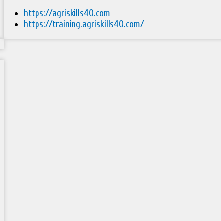
https://agriskills40.com
https://training.agriskills40.com/