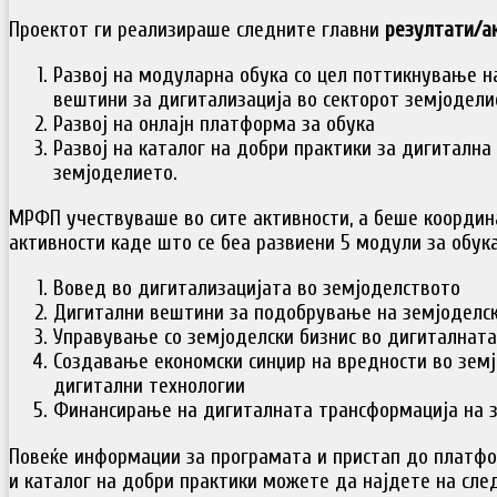
Проектот ги реализираше следните главни
резултати/а
Развој на модуларна обука со цел поттикнување 
вештини за дигитализација во секторот земјодели
Развој на онлајн платформа за обука
Развој на каталог на добри практики за дигитална
земјоделието.
МРФП учествуваше во сите активности, а беше координ
активности каде што се беа развиени 5 модули за обука
Вовед во дигитализацијата во земјоделството
Дигитални вештини за подобрување на земјоделск
Управување со земјоделски бизнис во дигиталната
Создавање економски синџир на вредности во земј
дигитални технологии
Финансирање на дигиталната трансформација на з
Повеќе информации за програмата и пристап до платфо
и каталог на добри практики можете да најдете на сле