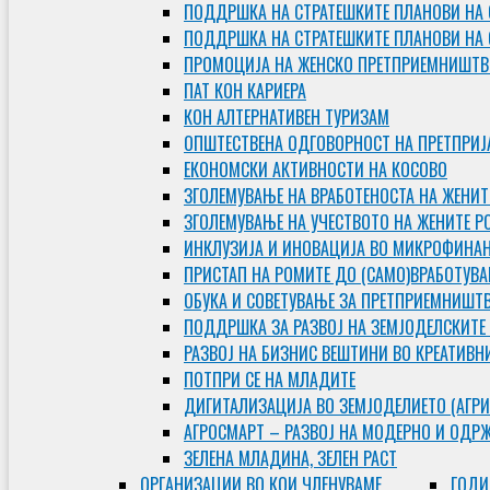
ПОДДРШКА НА СТРАТЕШКИТЕ ПЛАНОВИ НА 
ПОДДРШКА НА СТРАТЕШКИТЕ ПЛАНОВИ НА
ПРОМОЦИЈА НА ЖЕНСКО ПРЕТПРИЕМНИШТВ
ПАТ КОН КАРИЕРА
КОН АЛТЕРНАТИВЕН ТУРИЗАМ
ОПШТЕСТВЕНА ОДГОВОРНОСТ НА ПРЕТПРИЈ
ЕКОНОМСКИ АКТИВНОСТИ НА КОСОВО
ЗГОЛЕМУВАЊЕ НА ВРАБОТЕНОСТА НА ЖЕНИТ
ЗГОЛЕМУВАЊЕ НА УЧЕСТВОТО НА ЖЕНИТЕ Р
ИНКЛУЗИЈА И ИНОВАЦИЈА ВО МИКРОФИНА
ПРИСТАП НА РОМИТЕ ДО (САМО)ВРАБОТУВ
ОБУКА И СОВЕТУВАЊЕ ЗА ПРЕТПРИЕМНИШТ
ПОДДРШКА ЗА РАЗВОЈ НА ЗЕМЈОДЕЛСКИТЕ
РАЗВОЈ НА БИЗНИС ВЕШТИНИ ВО КРЕАТИВН
ПОТПРИ СЕ НА МЛАДИТЕ
ДИГИТАЛИЗАЦИЈА ВО ЗЕМЈОДЕЛИЕТО (АГРИ
АГРОСМАРТ – РАЗВОЈ НА МОДЕРНО И ОДР
ЗЕЛЕНА МЛАДИНА, ЗЕЛЕН РАСТ
ОРГAНИЗАЦИИ ВО КОИ ЧЛЕНУВАМЕ
ГОДИ