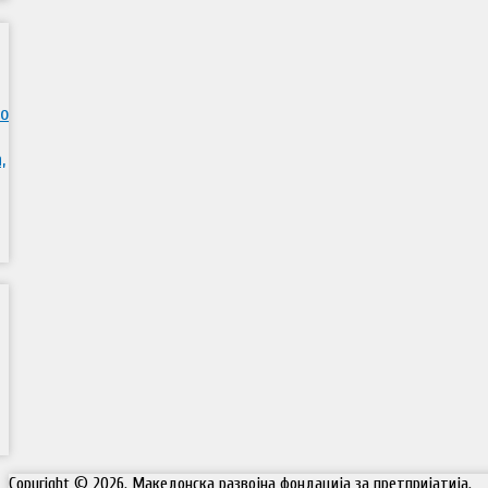
во
,
Copyright © 2026. Македонска развојна фондација за претпријатија.