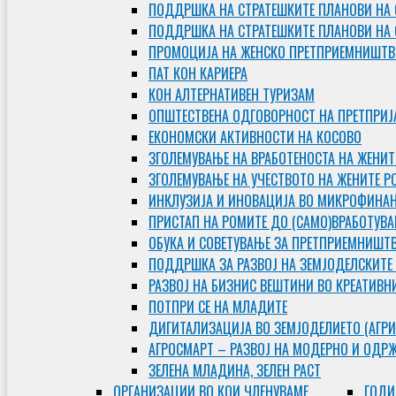
ПОДДРШКА НА СТРАТЕШКИТЕ ПЛАНОВИ НА 
ПОДДРШКА НА СТРАТЕШКИТЕ ПЛАНОВИ НА
ПРОМОЦИЈА НА ЖЕНСКО ПРЕТПРИЕМНИШТВ
ПАТ КОН КАРИЕРА
КОН АЛТЕРНАТИВЕН ТУРИЗАМ
ОПШТЕСТВЕНА ОДГОВОРНОСТ НА ПРЕТПРИЈ
ЕКОНОМСКИ АКТИВНОСТИ НА КОСОВО
ЗГОЛЕМУВАЊЕ НА ВРАБОТЕНОСТА НА ЖЕНИТ
ЗГОЛЕМУВАЊЕ НА УЧЕСТВОТО НА ЖЕНИТЕ Р
ИНКЛУЗИЈА И ИНОВАЦИЈА ВО МИКРОФИНА
ПРИСТАП НА РОМИТЕ ДО (САМО)ВРАБОТУВ
ОБУКА И СОВЕТУВАЊЕ ЗА ПРЕТПРИЕМНИШТ
ПОДДРШКА ЗА РАЗВОЈ НА ЗЕМЈОДЕЛСКИТЕ
РАЗВОЈ НА БИЗНИС ВЕШТИНИ ВО КРЕАТИВН
ПОТПРИ СЕ НА МЛАДИТЕ
ДИГИТАЛИЗАЦИЈА ВО ЗЕМЈОДЕЛИЕТО (АГРИ
АГРОСМАРТ – РАЗВОЈ НА МОДЕРНО И ОДР
ЗЕЛЕНА МЛАДИНА, ЗЕЛЕН РАСТ
ОРГAНИЗАЦИИ ВО КОИ ЧЛЕНУВАМЕ
ГОДИ