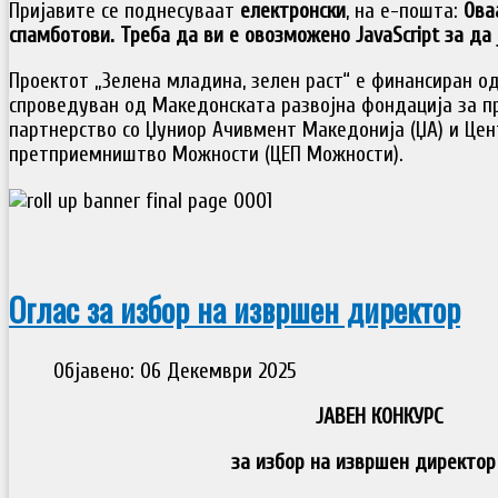
Пријавите се поднесуваат
електронски
, на е-пошта:
Ова
спамботови. Треба да ви е овозможено JavaScript за да 
Проектот „Зелена младина, зелен раст“ е финансиран од 
спроведуван од Македонската развојна фондација за п
партнерство со Џуниор Ачивмент Македонија (ЏА) и Цен
претприемништво Можности (ЦЕП Можности).
Оглас за избор на извршен директор
Објавено: 06 Декември 2025
ЈАВЕН КОНКУРС
за избор на извршен директор