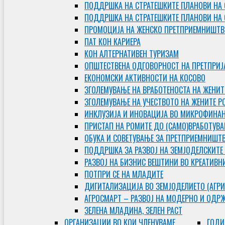
ПОДДРШКА НА СТРАТЕШКИТЕ ПЛАНОВИ НА 
ПОДДРШКА НА СТРАТЕШКИТЕ ПЛАНОВИ НА
ПРОМОЦИЈА НА ЖЕНСКО ПРЕТПРИЕМНИШТВ
ПАТ КОН КАРИЕРА
КОН АЛТЕРНАТИВЕН ТУРИЗАМ
ОПШТЕСТВЕНА ОДГОВОРНОСТ НА ПРЕТПРИЈ
ЕКОНОМСКИ АКТИВНОСТИ НА КОСОВО
ЗГОЛЕМУВАЊЕ НА ВРАБОТЕНОСТА НА ЖЕНИТ
ЗГОЛЕМУВАЊЕ НА УЧЕСТВОТО НА ЖЕНИТЕ Р
ИНКЛУЗИЈА И ИНОВАЦИЈА ВО МИКРОФИНА
ПРИСТАП НА РОМИТЕ ДО (САМО)ВРАБОТУВ
ОБУКА И СОВЕТУВАЊЕ ЗА ПРЕТПРИЕМНИШТ
ПОДДРШКА ЗА РАЗВОЈ НА ЗЕМЈОДЕЛСКИТЕ
РАЗВОЈ НА БИЗНИС ВЕШТИНИ ВО КРЕАТИВН
ПОТПРИ СЕ НА МЛАДИТЕ
ДИГИТАЛИЗАЦИЈА ВО ЗЕМЈОДЕЛИЕТО (АГРИ
АГРОСМАРТ – РАЗВОЈ НА МОДЕРНО И ОДР
ЗЕЛЕНА МЛАДИНА, ЗЕЛЕН РАСТ
ОРГAНИЗАЦИИ ВО КОИ ЧЛЕНУВАМЕ
ГОДИ