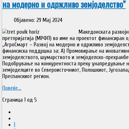
на модерно и одржливо земјоделство”
Објавено: 29 Мај 2024
Македонската развојн
претпријатија (МРФП) во име на проектот финансиран о
„АгроСмарт – Развој на модерно и одржливо земјоделст
финансиска поддршка за: А) Промовирање на иновативн
земјоделството, шумарството и земјоделско-прехранбен
Подобрување на конкурентноста преку унапредување н
земјоделците во Североисточниот, Полошкиот, Југозапа
Преспанскиот регион.
Повеќе...
Страница 1 од 5
1