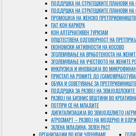
ПОДДРШКА НА СТРАТЕШКИТЕ ПЛАНОВИ НА 
ПОДДРШКА НА СТРАТЕШКИТЕ ПЛАНОВИ НА
ПРОМОЦИЈА НА ЖЕНСКО ПРЕТПРИЕМНИШТВ
ПАТ КОН КАРИЕРА
КОН АЛТЕРНАТИВЕН ТУРИЗАМ
ОПШТЕСТВЕНА ОДГОВОРНОСТ НА ПРЕТПРИЈ
ЕКОНОМСКИ АКТИВНОСТИ НА КОСОВО
ЗГОЛЕМУВАЊЕ НА ВРАБОТЕНОСТА НА ЖЕНИТ
ЗГОЛЕМУВАЊЕ НА УЧЕСТВОТО НА ЖЕНИТЕ Р
ИНКЛУЗИЈА И ИНОВАЦИЈА ВО МИКРОФИНА
ПРИСТАП НА РОМИТЕ ДО (САМО)ВРАБОТУВ
ОБУКА И СОВЕТУВАЊЕ ЗА ПРЕТПРИЕМНИШТ
ПОДДРШКА ЗА РАЗВОЈ НА ЗЕМЈОДЕЛСКИТЕ
РАЗВОЈ НА БИЗНИС ВЕШТИНИ ВО КРЕАТИВН
ПОТПРИ СЕ НА МЛАДИТЕ
ДИГИТАЛИЗАЦИЈА ВО ЗЕМЈОДЕЛИЕТО (АГРИ
АГРОСМАРТ – РАЗВОЈ НА МОДЕРНО И ОДР
ЗЕЛЕНА МЛАДИНА, ЗЕЛЕН РАСТ
ОРГAНИЗАЦИИ ВО КОИ ЧЛЕНУВАМЕ
ГОДИ