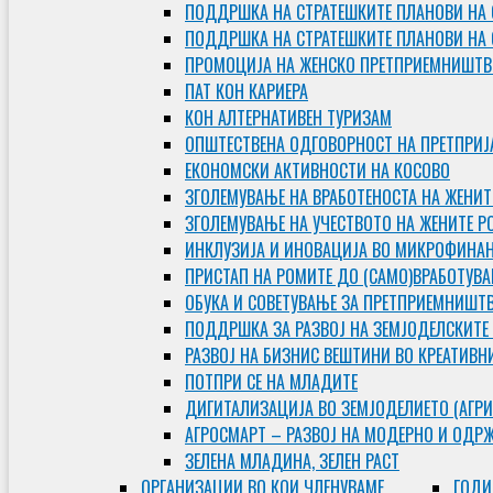
ПОДДРШКА НА СТРАТЕШКИТЕ ПЛАНОВИ НА 
ПОДДРШКА НА СТРАТЕШКИТЕ ПЛАНОВИ НА
ПРОМОЦИЈА НА ЖЕНСКО ПРЕТПРИЕМНИШТВ
ПАТ КОН КАРИЕРА
КОН АЛТЕРНАТИВЕН ТУРИЗАМ
ОПШТЕСТВЕНА ОДГОВОРНОСТ НА ПРЕТПРИЈ
ЕКОНОМСКИ АКТИВНОСТИ НА КОСОВО
ЗГОЛЕМУВАЊЕ НА ВРАБОТЕНОСТА НА ЖЕНИТ
ЗГОЛЕМУВАЊЕ НА УЧЕСТВОТО НА ЖЕНИТЕ Р
ИНКЛУЗИЈА И ИНОВАЦИЈА ВО МИКРОФИНА
ПРИСТАП НА РОМИТЕ ДО (САМО)ВРАБОТУВ
ОБУКА И СОВЕТУВАЊЕ ЗА ПРЕТПРИЕМНИШТ
ПОДДРШКА ЗА РАЗВОЈ НА ЗЕМЈОДЕЛСКИТЕ
РАЗВОЈ НА БИЗНИС ВЕШТИНИ ВО КРЕАТИВН
ПОТПРИ СЕ НА МЛАДИТЕ
ДИГИТАЛИЗАЦИЈА ВО ЗЕМЈОДЕЛИЕТО (АГРИ
АГРОСМАРТ – РАЗВОЈ НА МОДЕРНО И ОДР
ЗЕЛЕНА МЛАДИНА, ЗЕЛЕН РАСТ
ОРГAНИЗАЦИИ ВО КОИ ЧЛЕНУВАМЕ
ГОДИ