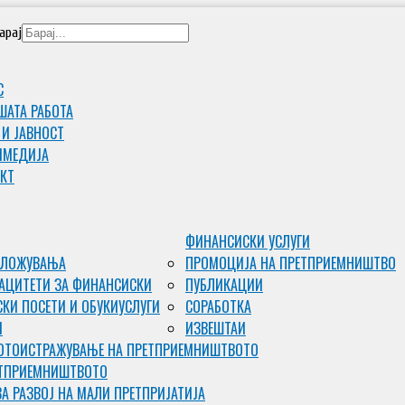
арај
С
ШАТА РАБОТА
 И ЈАВНОСТ
ИМЕДИJА
КТ
ФИНАНСИСКИ УСЛУГИ
ВЛОЖУВАЊА
ПРОМОЦИЈА НА ПРЕТПРИЕМНИШТВО
АЦИТЕТИ ЗА ФИНАНСИСКИ
ПУБЛИКАЦИИ
КИ ПОСЕТИ И ОБУКИ
УСЛУГИ
СОРАБОТКА
И
ИЗВЕШТАИ
ОТО
ИСТРАЖУВАЊЕ НА ПРЕТПРИЕМНИШТВОТО
ЕТПРИЕМНИШТВОТО
ЗА РАЗВОЈ НА МАЛИ ПРЕТПРИЈАТИЈА