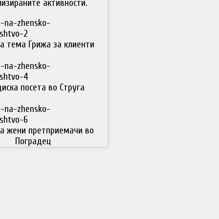
изираните активности.
а тема Грижа за клиенти
иска посета во Струга
а жени претприемачи во
Поградец