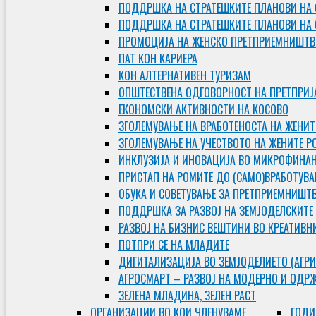
ПОДДРШКА НА СТРАТЕШКИТЕ ПЛАНОВИ НА 
ПОДДРШКА НА СТРАТЕШКИТЕ ПЛАНОВИ НА
ПРОМОЦИЈА НА ЖЕНСКО ПРЕТПРИЕМНИШТВ
ПАТ КОН КАРИЕРА
КОН АЛТЕРНАТИВЕН ТУРИЗАМ
ОПШТЕСТВЕНА ОДГОВОРНОСТ НА ПРЕТПРИЈ
ЕКОНОМСКИ АКТИВНОСТИ НА КОСОВО
ЗГОЛЕМУВАЊЕ НА ВРАБОТЕНОСТА НА ЖЕНИТ
ЗГОЛЕМУВАЊЕ НА УЧЕСТВОТО НА ЖЕНИТЕ Р
ИНКЛУЗИЈА И ИНОВАЦИЈА ВО МИКРОФИНА
ПРИСТАП НА РОМИТЕ ДО (САМО)ВРАБОТУВ
ОБУКА И СОВЕТУВАЊЕ ЗА ПРЕТПРИЕМНИШТ
ПОДДРШКА ЗА РАЗВОЈ НА ЗЕМЈОДЕЛСКИТЕ
РАЗВОЈ НА БИЗНИС ВЕШТИНИ ВО КРЕАТИВН
ПОТПРИ СЕ НА МЛАДИТЕ
ДИГИТАЛИЗАЦИЈА ВО ЗЕМЈОДЕЛИЕТО (АГРИ
АГРОСМАРТ – РАЗВОЈ НА МОДЕРНО И ОДР
ЗЕЛЕНА МЛАДИНА, ЗЕЛЕН РАСТ
ОРГAНИЗАЦИИ ВО КОИ ЧЛЕНУВАМЕ
ГОДИ