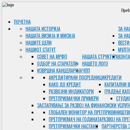
Преб
ПОЧЕТНА
НАШАТА ИСТОРИЈА
ЗА НА
НАШАТА ВИЗИЈА И МИСИЈА
ЗА НА
НАШИТЕ ЦЕЛИ
ВЕСТИ
НАШИОТ СТАТУТ
МУЛТ
СОВЕТ НА МРФП
НАШАТА СТРУКТУРА
КОНТА
ОДБОР НА СТАРАТЕЛИ
НАШЕТО ЛОГО
ИЗВРШНА КАНЦЕЛАРИЈА
ЧПП
АКРЕДИТИРАНИ ПОСРЕДНИЦИ
КРЕДИТИ
КАКО ДО КРЕДИТ
КАПИТАЛНИ 
РАЗВОЈНИ ИНДИКАТОРИ
ГРАДЕЊЕ КАП
ПРЕТПРИЕМАЧКИ ПРИМЕРИ
СТУДИС
ЗАСТАПУВАЊЕ ЗА РАЗВОЈ НА ФИНАНСИСКИ УСЛУГ
ГЛОБАЛЕН МОНИТОР НА ПРЕТПРИЕМНИШТВ
ПРЕТПРИЕМАЧ НА ГОДИНАТА
РАЗВОЈ НА ПР
ПРЕТПРИЕМАЧКИ НАСТАНИ
ПАРТНЕРСТВА 