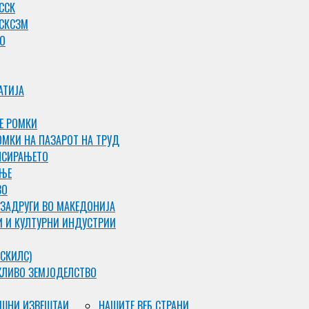
ССК
 СКСЗМ
О
АТИЈА
Е РОМКИ
ОМКИ НА ПАЗАРОТ НА ТРУД
НСИРАЊЕТО
АЊЕ
ВО
 ЗАДРУГИ ВО МАКЕДОНИЈА
И И КУЛТУРНИ ИНДУСТРИИ
СКИЛС)
ЖЛИВО ЗЕМЈОДЕЛСТВО
ШНИ ИЗВЕШТАИ
НАШИТЕ ВЕБ СТРАНИ