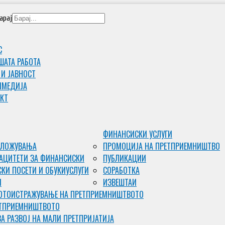
арај
С
ШАТА РАБОТА
 И ЈАВНОСТ
ИМЕДИJА
КТ
ФИНАНСИСКИ УСЛУГИ
ВЛОЖУВАЊА
ПРОМОЦИЈА НА ПРЕТПРИЕМНИШТВО
АЦИТЕТИ ЗА ФИНАНСИСКИ
ПУБЛИКАЦИИ
КИ ПОСЕТИ И ОБУКИ
УСЛУГИ
СОРАБОТКА
И
ИЗВЕШТАИ
ОТО
ИСТРАЖУВАЊЕ НА ПРЕТПРИЕМНИШТВОТО
ЕТПРИЕМНИШТВОТО
ЗА РАЗВОЈ НА МАЛИ ПРЕТПРИЈАТИЈА