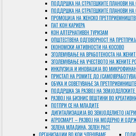
ПОДДРШКА НА СТРАТЕШКИТЕ ПЛАНОВИ НА 
ПОДДРШКА НА СТРАТЕШКИТЕ ПЛАНОВИ НА
ПРОМОЦИЈА НА ЖЕНСКО ПРЕТПРИЕМНИШТВ
ПАТ КОН КАРИЕРА
КОН АЛТЕРНАТИВЕН ТУРИЗАМ
ОПШТЕСТВЕНА ОДГОВОРНОСТ НА ПРЕТПРИЈ
ЕКОНОМСКИ АКТИВНОСТИ НА КОСОВО
ЗГОЛЕМУВАЊЕ НА ВРАБОТЕНОСТА НА ЖЕНИТ
ЗГОЛЕМУВАЊЕ НА УЧЕСТВОТО НА ЖЕНИТЕ Р
ИНКЛУЗИЈА И ИНОВАЦИЈА ВО МИКРОФИНА
ПРИСТАП НА РОМИТЕ ДО (САМО)ВРАБОТУВ
ОБУКА И СОВЕТУВАЊЕ ЗА ПРЕТПРИЕМНИШТ
ПОДДРШКА ЗА РАЗВОЈ НА ЗЕМЈОДЕЛСКИТЕ
РАЗВОЈ НА БИЗНИС ВЕШТИНИ ВО КРЕАТИВН
ПОТПРИ СЕ НА МЛАДИТЕ
ДИГИТАЛИЗАЦИЈА ВО ЗЕМЈОДЕЛИЕТО (АГРИ
АГРОСМАРТ – РАЗВОЈ НА МОДЕРНО И ОДР
ЗЕЛЕНА МЛАДИНА, ЗЕЛЕН РАСТ
ОРГAНИЗАЦИИ ВО КОИ ЧЛЕНУВАМЕ
ГОДИ