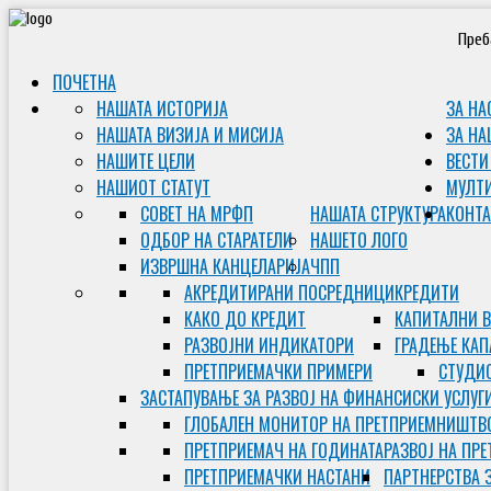
Преб
ПОЧЕТНА
НАШАТА ИСТОРИЈА
ЗА НА
НАШАТА ВИЗИЈА И МИСИЈА
ЗА НА
НАШИТЕ ЦЕЛИ
ВЕСТИ
НАШИОТ СТАТУТ
МУЛТ
СОВЕТ НА МРФП
НАШАТА СТРУКТУРА
КОНТА
ОДБОР НА СТАРАТЕЛИ
НАШЕТО ЛОГО
ИЗВРШНА КАНЦЕЛАРИЈА
ЧПП
АКРЕДИТИРАНИ ПОСРЕДНИЦИ
КРЕДИТИ
КАКО ДО КРЕДИТ
КАПИТАЛНИ 
РАЗВОЈНИ ИНДИКАТОРИ
ГРАДЕЊЕ КАП
ПРЕТПРИЕМАЧКИ ПРИМЕРИ
СТУДИС
ЗАСТАПУВАЊЕ ЗА РАЗВОЈ НА ФИНАНСИСКИ УСЛУГ
ГЛОБАЛЕН МОНИТОР НА ПРЕТПРИЕМНИШТВ
ПРЕТПРИЕМАЧ НА ГОДИНАТА
РАЗВОЈ НА ПР
ПРЕТПРИЕМАЧКИ НАСТАНИ
ПАРТНЕРСТВА 