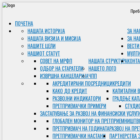
Преб
ПОЧЕТНА
НАШАТА ИСТОРИЈА
ЗА НА
НАШАТА ВИЗИЈА И МИСИЈА
ЗА НА
НАШИТЕ ЦЕЛИ
ВЕСТИ
НАШИОТ СТАТУТ
МУЛТ
СОВЕТ НА МРФП
НАШАТА СТРУКТУРА
КОНТА
ОДБОР НА СТАРАТЕЛИ
НАШЕТО ЛОГО
ИЗВРШНА КАНЦЕЛАРИЈА
ЧПП
АКРЕДИТИРАНИ ПОСРЕДНИЦИ
КРЕДИТИ
КАКО ДО КРЕДИТ
КАПИТАЛНИ 
РАЗВОЈНИ ИНДИКАТОРИ
ГРАДЕЊЕ КАП
ПРЕТПРИЕМАЧКИ ПРИМЕРИ
СТУДИС
ЗАСТАПУВАЊЕ ЗА РАЗВОЈ НА ФИНАНСИСКИ УСЛУГ
ГЛОБАЛЕН МОНИТОР НА ПРЕТПРИЕМНИШТВ
ПРЕТПРИЕМАЧ НА ГОДИНАТА
РАЗВОЈ НА ПР
ПРЕТПРИЕМАЧКИ НАСТАНИ
ПАРТНЕРСТВА 