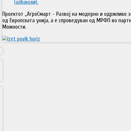
(албански).
Проектот „АгроСмарт - Развој на модерно и одржливо 
од Европската унија, а е спроведуван од МРФП во парт
Можности.