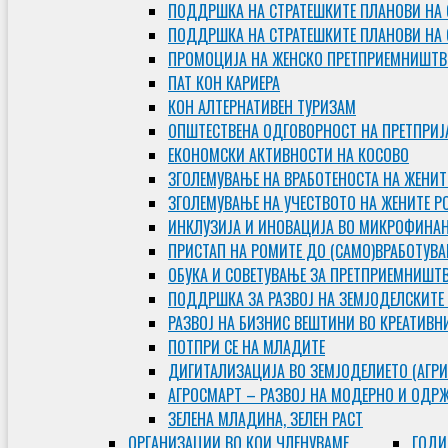
ПОДДРШКА НА СТРАТЕШКИТЕ ПЛАНОВИ НА 
ПОДДРШКА НА СТРАТЕШКИТЕ ПЛАНОВИ НА
ПРОМОЦИЈА НА ЖЕНСКО ПРЕТПРИЕМНИШТВ
ПАТ КОН КАРИЕРА
КОН АЛТЕРНАТИВЕН ТУРИЗАМ
ОПШТЕСТВЕНА ОДГОВОРНОСТ НА ПРЕТПРИЈ
ЕКОНОМСКИ АКТИВНОСТИ НА КОСОВО
ЗГОЛЕМУВАЊЕ НА ВРАБОТЕНОСТА НА ЖЕНИТ
ЗГОЛЕМУВАЊЕ НА УЧЕСТВОТО НА ЖЕНИТЕ Р
ИНКЛУЗИЈА И ИНОВАЦИЈА ВО МИКРОФИНА
ПРИСТАП НА РОМИТЕ ДО (САМО)ВРАБОТУВ
ОБУКА И СОВЕТУВАЊЕ ЗА ПРЕТПРИЕМНИШТ
ПОДДРШКА ЗА РАЗВОЈ НА ЗЕМЈОДЕЛСКИТЕ
РАЗВОЈ НА БИЗНИС ВЕШТИНИ ВО КРЕАТИВН
ПОТПРИ СЕ НА МЛАДИТЕ
ДИГИТАЛИЗАЦИЈА ВО ЗЕМЈОДЕЛИЕТО (АГРИ
АГРОСМАРТ – РАЗВОЈ НА МОДЕРНО И ОДР
ЗЕЛЕНА МЛАДИНА, ЗЕЛЕН РАСТ
ОРГAНИЗАЦИИ ВО КОИ ЧЛЕНУВАМЕ
ГОДИ