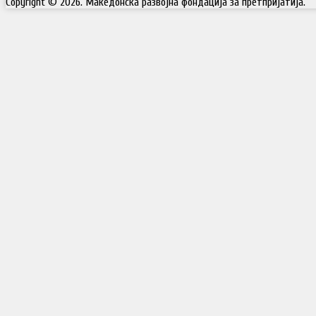
Copyright © 2026. Македонска развојна фондација за претпријатија.