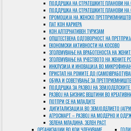
ПОДДРШКА НА СТРАТЕШКИТЕ ПЛАНОВИ НА 
ПОДДРШКА НА СТРАТЕШКИТЕ ПЛАНОВИ НА
ПРОМОЦИЈА НА ЖЕНСКО ПРЕТПРИЕМНИШТВ
ПАТ КОН КАРИЕРА
КОН АЛТЕРНАТИВЕН ТУРИЗАМ
ОПШТЕСТВЕНА ОДГОВОРНОСТ НА ПРЕТПРИЈ
ЕКОНОМСКИ АКТИВНОСТИ НА КОСОВО
ЗГОЛЕМУВАЊЕ НА ВРАБОТЕНОСТА НА ЖЕНИТ
ЗГОЛЕМУВАЊЕ НА УЧЕСТВОТО НА ЖЕНИТЕ Р
ИНКЛУЗИЈА И ИНОВАЦИЈА ВО МИКРОФИНА
ПРИСТАП НА РОМИТЕ ДО (САМО)ВРАБОТУВ
ОБУКА И СОВЕТУВАЊЕ ЗА ПРЕТПРИЕМНИШТ
ПОДДРШКА ЗА РАЗВОЈ НА ЗЕМЈОДЕЛСКИТЕ
РАЗВОЈ НА БИЗНИС ВЕШТИНИ ВО КРЕАТИВН
ПОТПРИ СЕ НА МЛАДИТЕ
ДИГИТАЛИЗАЦИЈА ВО ЗЕМЈОДЕЛИЕТО (АГРИ
АГРОСМАРТ – РАЗВОЈ НА МОДЕРНО И ОДР
ЗЕЛЕНА МЛАДИНА, ЗЕЛЕН РАСТ
ОРГAНИЗАЦИИ ВО КОИ ЧЛЕНУВАМЕ
ГОДИ