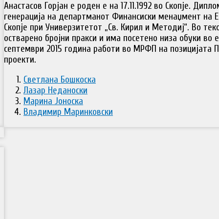
Анастасов Горјан е роден е на 17.11.1992 во Скопје. Дип
генерација на департманот Финансиски менаџмент на 
Скопје при Универзитетот „Св. Кирил и Методиј“. Во те
остварено бројни пракси и има посетено низа обуки во 
септември 2015 година работи во МРФП на позицијата 
проекти.
Светлана Бошкоска
Лазар Неданоски
Марина Јоноска
Владимир Маринковски