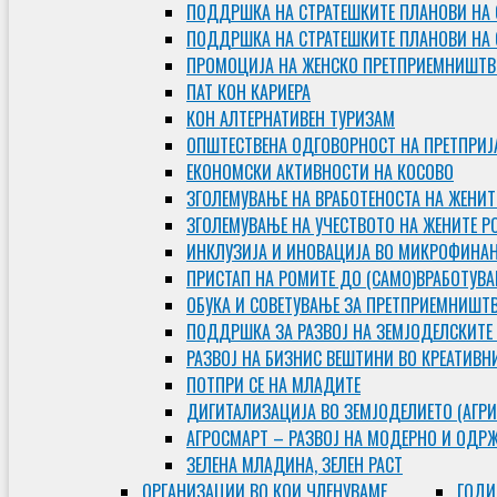
ПОДДРШКА НА СТРАТЕШКИТЕ ПЛАНОВИ НА 
ПОДДРШКА НА СТРАТЕШКИТЕ ПЛАНОВИ НА
ПРОМОЦИЈА НА ЖЕНСКО ПРЕТПРИЕМНИШТВ
ПАТ КОН КАРИЕРА
КОН АЛТЕРНАТИВЕН ТУРИЗАМ
ОПШТЕСТВЕНА ОДГОВОРНОСТ НА ПРЕТПРИЈ
ЕКОНОМСКИ АКТИВНОСТИ НА КОСОВО
ЗГОЛЕМУВАЊЕ НА ВРАБОТЕНОСТА НА ЖЕНИТ
ЗГОЛЕМУВАЊЕ НА УЧЕСТВОТО НА ЖЕНИТЕ Р
ИНКЛУЗИЈА И ИНОВАЦИЈА ВО МИКРОФИНА
ПРИСТАП НА РОМИТЕ ДО (САМО)ВРАБОТУВ
ОБУКА И СОВЕТУВАЊЕ ЗА ПРЕТПРИЕМНИШТ
ПОДДРШКА ЗА РАЗВОЈ НА ЗЕМЈОДЕЛСКИТЕ
РАЗВОЈ НА БИЗНИС ВЕШТИНИ ВО КРЕАТИВН
ПОТПРИ СЕ НА МЛАДИТЕ
ДИГИТАЛИЗАЦИЈА ВО ЗЕМЈОДЕЛИЕТО (АГРИ
АГРОСМАРТ – РАЗВОЈ НА МОДЕРНО И ОДР
ЗЕЛЕНА МЛАДИНА, ЗЕЛЕН РАСТ
ОРГAНИЗАЦИИ ВО КОИ ЧЛЕНУВАМЕ
ГОДИ