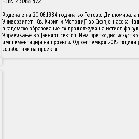
+389 2 3088 972
Родена е на 20.06.1984 година во Тетово. Дипломирала
Универзитет „Св. Кирил и Методиј“ во Скопје, насока На
академско образование го продолжува на истиот факул
Управување во јавниот сектор. Има претходно искуство
имплементација на проекти. Од септември 2015 година 
соработник на проекти.