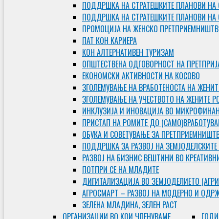
ПОДДРШКА НА СТРАТЕШКИТЕ ПЛАНОВИ НА 
ПОДДРШКА НА СТРАТЕШКИТЕ ПЛАНОВИ НА
ПРОМОЦИЈА НА ЖЕНСКО ПРЕТПРИЕМНИШТВ
ПАТ КОН КАРИЕРА
КОН АЛТЕРНАТИВЕН ТУРИЗАМ
ОПШТЕСТВЕНА ОДГОВОРНОСТ НА ПРЕТПРИЈ
ЕКОНОМСКИ АКТИВНОСТИ НА КОСОВО
ЗГОЛЕМУВАЊЕ НА ВРАБОТЕНОСТА НА ЖЕНИТ
ЗГОЛЕМУВАЊЕ НА УЧЕСТВОТО НА ЖЕНИТЕ Р
ИНКЛУЗИЈА И ИНОВАЦИЈА ВО МИКРОФИНА
ПРИСТАП НА РОМИТЕ ДО (САМО)ВРАБОТУВ
ОБУКА И СОВЕТУВАЊЕ ЗА ПРЕТПРИЕМНИШТ
ПОДДРШКА ЗА РАЗВОЈ НА ЗЕМЈОДЕЛСКИТЕ
РАЗВОЈ НА БИЗНИС ВЕШТИНИ ВО КРЕАТИВН
ПОТПРИ СЕ НА МЛАДИТЕ
ДИГИТАЛИЗАЦИЈА ВО ЗЕМЈОДЕЛИЕТО (АГРИ
АГРОСМАРТ – РАЗВОЈ НА МОДЕРНО И ОДР
ЗЕЛЕНА МЛАДИНА, ЗЕЛЕН РАСТ
ОРГAНИЗАЦИИ ВО КОИ ЧЛЕНУВАМЕ
ГОДИ