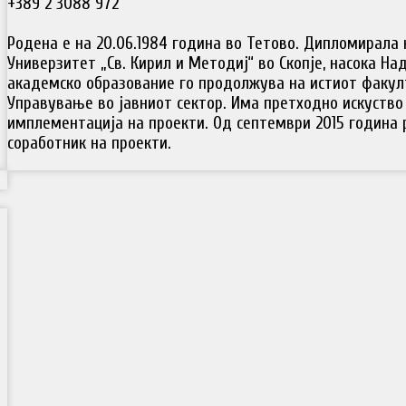
+389 2 3088 972
Родена е на 20.06.1984 година во Тетово. Дипломирала
Универзитет „Св. Кирил и Методиј“ во Скопје, насока На
академско образование го продолжува на истиот факул
Управување во јавниот сектор. Има претходно искуство
имплементација на проекти. Од септември 2015 година 
соработник на проекти.